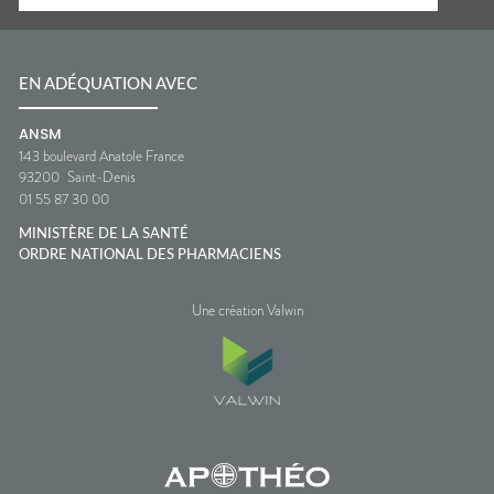
EN ADÉQUATION AVEC
ANSM
143 boulevard Anatole France
93200
Saint-Denis
01 55 87 30 00
MINISTÈRE DE LA SANTÉ
ORDRE NATIONAL DES PHARMACIENS
Une création Valwin