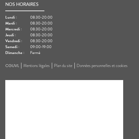
NOS HORAIRES
Lundi
:
08:30-20:00
Mardi
:
08:30-20:00
Mercredi
:
08:30-20:00
Jeudi
:
08:30-20:00
Vendredi
:
08:30-20:00
Samedi
:
09:00-19:00
Dimanche
:
Fermé
CGUVL
Mentions légales
Plan du site
Données personnelles et cookies