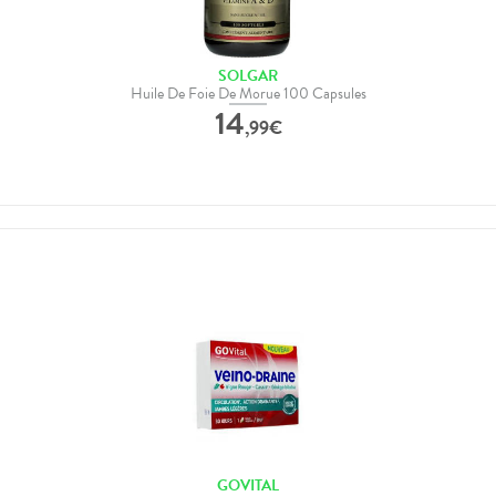
SOLGAR
Huile De Foie De Morue 100 Capsules
14
,
99
€
GOVITAL