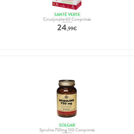
SANTÉ VERTE
Circulymphe 60 Comprimés
24
,
99
€
SOLGAR
Spiruline 750mg 100 Comprimés