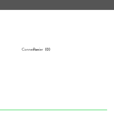
Connexion
Panier
(
0
)