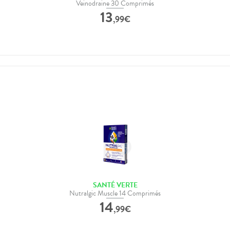
Veinodraine 30 Comprimés
13
,
99
€
SANTÉ VERTE
Nutralgic Muscle 14 Comprimés
14
,
99
€