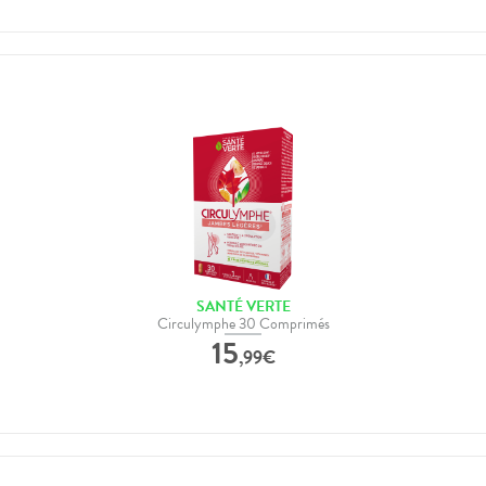
SANTÉ VERTE
Circulymphe 30 Comprimés
15
,
99
€