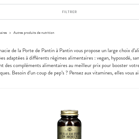
FILTRER
aires
>
Autres produits de nutrition
macie de la Porte de Pantin à Pantin vous propose un large choix d’a
ées adaptées à différents régimes alimentaires : vegan, hyposodé, san
ment des compléments alimentaires au meilleur prix pour booster votr
ues. Besoin d’un coup de pep’s ? Pensez aux vitamines, elles vous ai