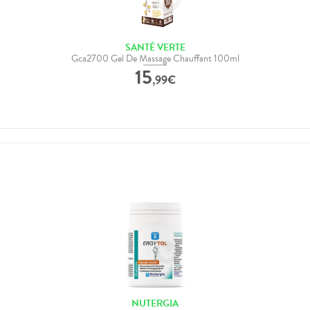
SANTÉ VERTE
Gca2700 Gel De Massage Chauffant 100ml
15
,
99
€
NUTERGIA