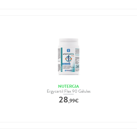
NUTERGIA
Ergycartil Flex 90 Gélules
28
,
99
€