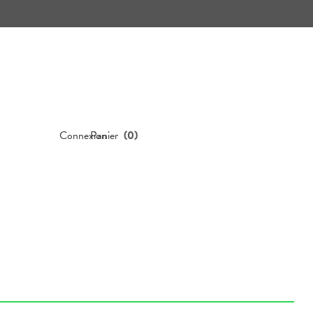
Connexion
Panier
(
0
)