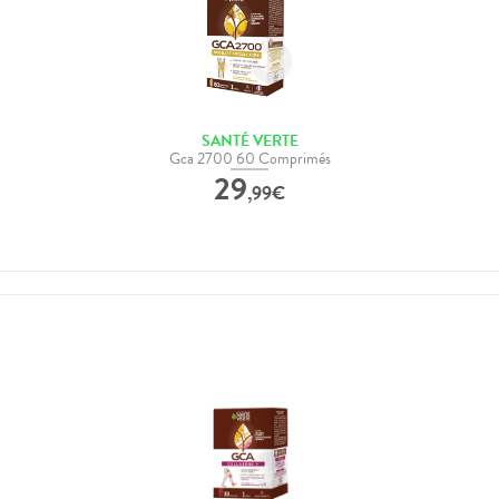
SANTÉ VERTE
Gca 2700 60 Comprimés
29
,
99
€