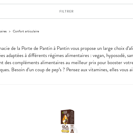
FILTRER
aires
>
Confort articulaire
macie de la Porte de Pantin à Pantin vous propose un large choix d’a
ées adaptées à différents régimes alimentaires : vegan, hyposodé, san
ment des compléments alimentaires au meilleur prix pour booster votr
ues. Besoin d’un coup de pep’s ? Pensez aux vitamines, elles vous ai