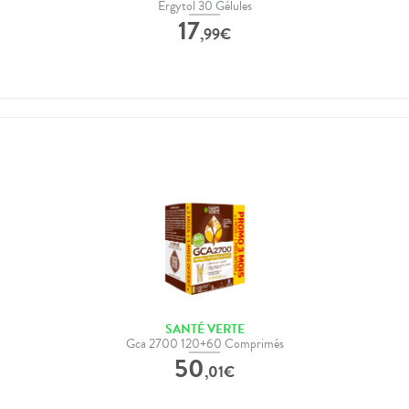
Ergytol 30 Gélules
17
,
99
€
SANTÉ VERTE
Gca 2700 120+60 Comprimés
50
,
01
€