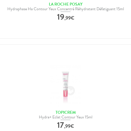
LA ROCHE POSAY
Hydraphase Ha Contour Yeux Concentré Réhydratant Défatiguant 15ml
19
,
99
€
TOPICREM
Hydra+ Eclat Contour Yeux 15ml
17
,
99
€