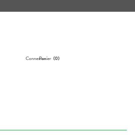
Connexion
Panier
(
0
)