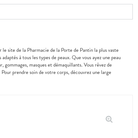
 le site de la Pharmacie de la Porte de Pantin la plus vaste
s adaptés à tous les types de peaux. Que vous ayez une peau
our, gommages, masques et démaquillants. Vous rêvez de
s. Pour prendre soin de votre corps, découvrez une large