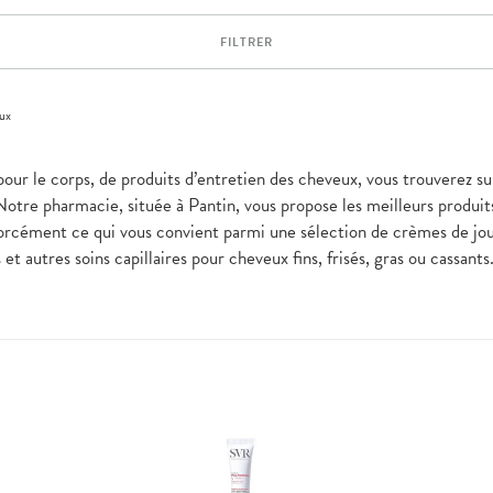
FILTRER
ux
pour le corps, de produits d’entretien des cheveux, vous trouverez sur
Notre pharmacie, située à Pantin, vous propose les meilleurs produit
forcément ce qui vous convient parmi une sélection de crèmes de j
t autres soins capillaires pour cheveux fins, frisés, gras ou cassant