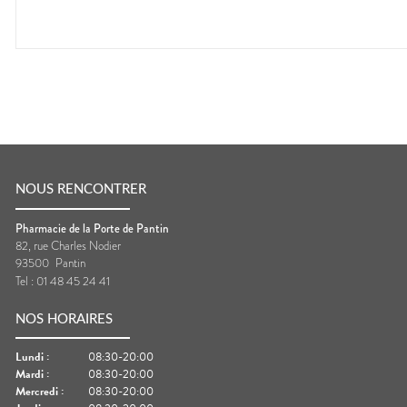
NOUS RENCONTRER
Pharmacie de la Porte de Pantin
82, rue Charles Nodier
93500
Pantin
Tel :
01 48 45 24 41
NOS HORAIRES
Lundi
:
08:30-20:00
Mardi
:
08:30-20:00
Mercredi
:
08:30-20:00