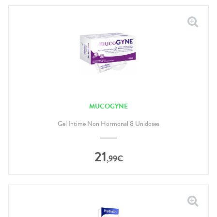
MUCOGYNE
Gel Intime Non Hormonal 8 Unidoses
21
,
99
€