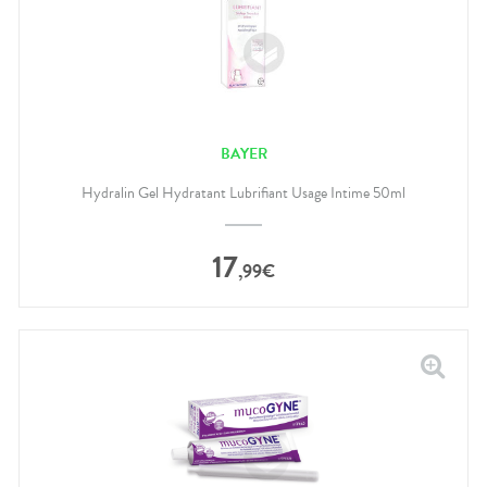
BAYER
Hydralin Gel Hydratant Lubrifiant Usage Intime 50ml
17
,
99
€