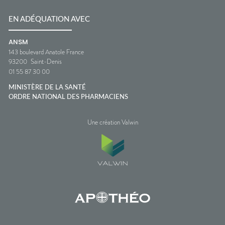
EN ADÉQUATION AVEC
ANSM
143 boulevard Anatole France
93200
Saint-Denis
01 55 87 30 00
MINISTÈRE DE LA SANTÉ
ORDRE NATIONAL DES PHARMACIENS
Une création Valwin