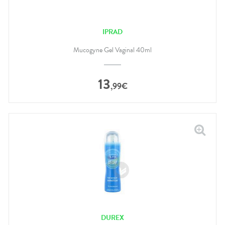
IPRAD
Mucogyne Gel Vaginal 40ml
13
,
99
€
DUREX