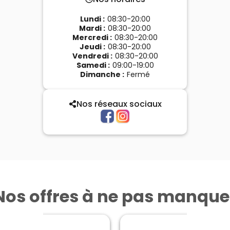
Lundi
:
08:30-20:00
Mardi
:
08:30-20:00
Mercredi
:
08:30-20:00
Jeudi
:
08:30-20:00
Vendredi
:
08:30-20:00
Samedi
:
09:00-19:00
Dimanche
:
Fermé
Nos réseaux sociaux
Nos offres à ne pas manque