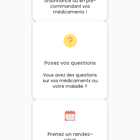
ordonnance ou en pré-
commandant vos
médicaments !
Posez vos questions
Vous avez des questions
sur vos médicaments ou
votre maladie ?
Prenez un rendez-
vous