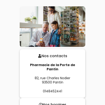
Nos contacts
Pharmacie de la Porte de
Pantin
82, rue Charles Nodier
93500
Pantin
0148452441
Nos horaires