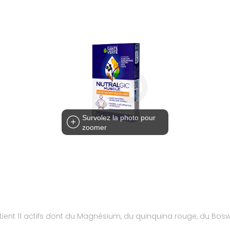
Survolez la photo pour
zoomer
nt 11 actifs dont du Magnésium, du quinquina rouge, du Boswell