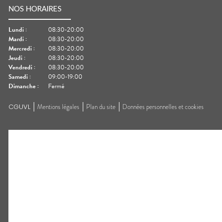
NOS HORAIRES
Lundi
:
08:30-20:00
Mardi
:
08:30-20:00
Mercredi
:
08:30-20:00
Jeudi
:
08:30-20:00
Vendredi
:
08:30-20:00
Samedi
:
09:00-19:00
Dimanche
:
Fermé
CGUVL
Mentions légales
Plan du site
Données personnelles et cookies