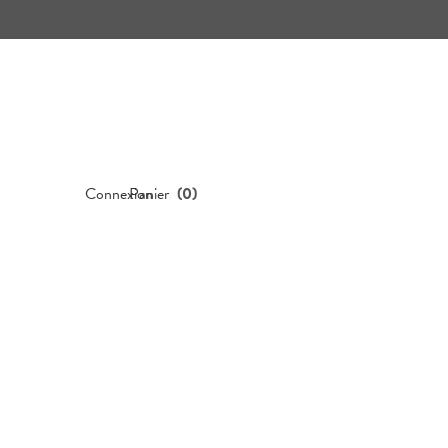
Connexion
Panier
(
0
)