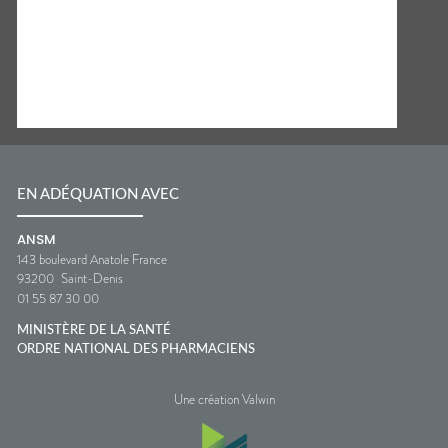
EN ADÉQUATION AVEC
ANSM
143 boulevard Anatole France
93200
Saint-Denis
01 55 87 30 00
MINISTÈRE DE LA SANTÉ
ORDRE NATIONAL DES PHARMACIENS
Une création Valwin