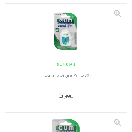
SUNSTAR
Fil Dentaire Original White 30m
5
,
99
€