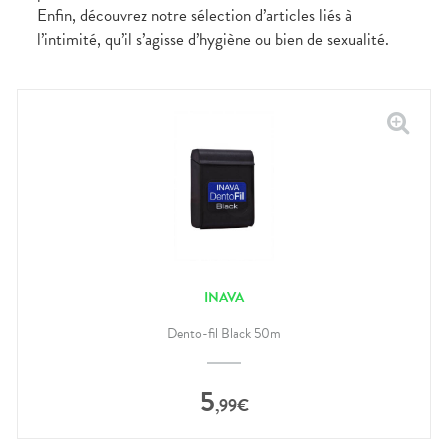
Enfin, découvrez notre sélection d’articles liés à
l’intimité, qu’il s’agisse d’hygiène ou bien de sexualité.
INAVA
Dento-fil Black 50m
5
,
99
€