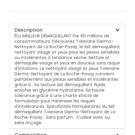
Description
ÉLU MEILLEUR DÉMAQUILLANT Par 60 millions de
consommateurs. Découvrez Toleriane Dermo-
Nettoyant de La Roche-Posay, le lait démaquillant
nettoyant visage et yeux pour les peaux sensibles
ou intolérantes à tendance sèche. Nettoie et
démaquille visage et yeux en douceur sans risque
d'irritations. Le nettoyant visage et yeux Toleriane
Dermo-Nettoyant de La Roche-Posay convient
parfaitement aux peaux sensibles et intolérantes
grâce à : Sa texture lait démaquillant fluide
enrichie en glycérine hydratante. Sa haute
tolérance grâce à une charte stricte de
formulation pour minimiser les risques
d'intolérances. Spécificités formulatoires du lait
démaquillant Toleriane Dermo-Nettoyant de La
Roche-Posay : Sans parfum : S'utilise avec ou
sans rinçage
Composition