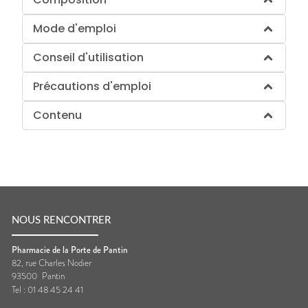
Mode d'emploi
Conseil d'utilisation
Précautions d'emploi
Contenu
NOUS RENCONTRER
Pharmacie de la Porte de Pantin
82, rue Charles Nodier
93500
Pantin
Tel :
01 48 45 24 41