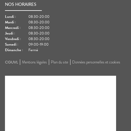
NOS HORAIRES
Lundi
:
08:30-20:00
Mardi
:
08:30-20:00
Mercredi
:
08:30-20:00
Jeudi
:
08:30-20:00
Vendredi
:
08:30-20:00
Samedi
:
09:00-19:00
Dimanche
:
Fermé
CGUVL
Mentions légales
Plan du site
Données personnelles et cookies