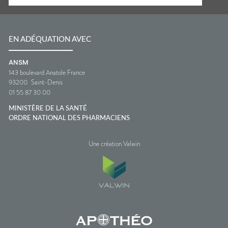
EN ADÉQUATION AVEC
ANSM
143 boulevard Anatole France
93200
Saint-Denis
01 55 87 30 00
MINISTÈRE DE LA SANTÉ
ORDRE NATIONAL DES PHARMACIENS
Une création Valwin