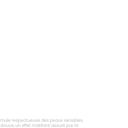
ormule respectueuse des peaux sensibles
douce, un effet matifiant assuré par la