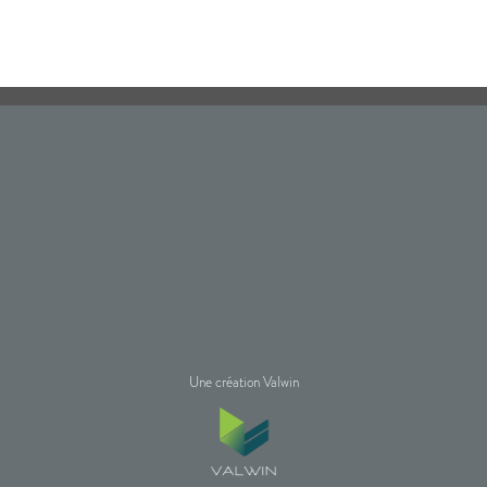
Une création Valwin