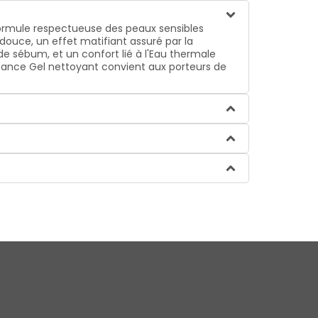
formule respectueuse des peaux sensibles
douce, un effet matifiant assuré par la
de sébum, et un confort lié à l'Eau thermale
leanance Gel nettoyant convient aux porteurs de