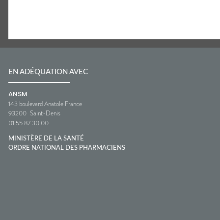
EN ADÉQUATION AVEC
ANSM
143 boulevard Anatole France
93200
Saint-Denis
01 55 87 30 00
MINISTÈRE DE LA SANTÉ
ORDRE NATIONAL DES PHARMACIENS