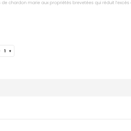
 de chardon marie aux propriétés brevetées qui réduit l’excès d
es. La peau est nette, fraîche, purifiée et moins brillante. Cle
ulé sans savon, et présente une très bonne tolérance cutanée.
-
1
+