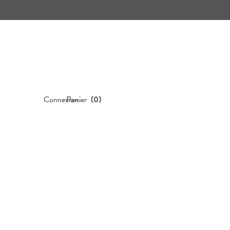
Connexion
Panier
(
0
)