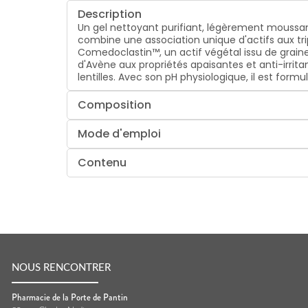
Description
Un gel nettoyant purifiant, légèrement moussa
combine une association unique d'actifs aux tri
Comedoclastin™, un actif végétal issu de graine
d'Avène aux propriétés apaisantes et anti-irrita
lentilles. Avec son pH physiologique, il est for
Composition
Mode d'emploi
Contenu
NOUS RENCONTRER
Pharmacie de la Porte de Pantin