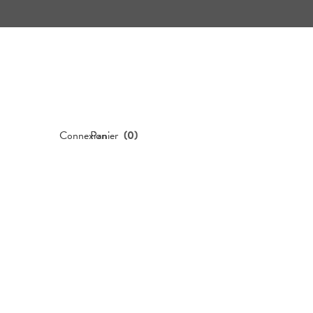
Connexion
Panier
(
0
)