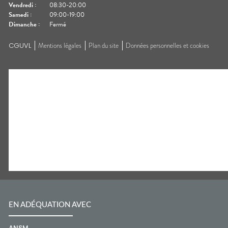
Vendredi
:
08:30-20:00
Samedi
:
09:00-19:00
Dimanche
:
Fermé
CGUVL
Mentions légales
Plan du site
Données personnelles et cookies
EN ADÉQUATION AVEC
ANSM