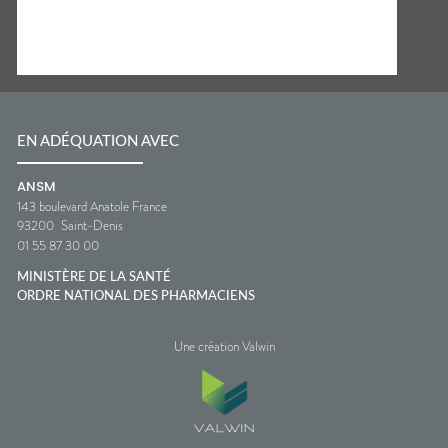
EN ADÉQUATION AVEC
ANSM
143 boulevard Anatole France
93200
Saint-Denis
01 55 87 30 00
MINISTÈRE DE LA SANTÉ
ORDRE NATIONAL DES PHARMACIENS
Une création Valwin