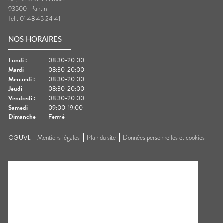
93500
Pantin
Tel :
01 48 45 24 41
NOS HORAIRES
Lundi
:
08:30-20:00
Mardi
:
08:30-20:00
Mercredi
:
08:30-20:00
Jeudi
:
08:30-20:00
Vendredi
:
08:30-20:00
Samedi
:
09:00-19:00
Dimanche
:
Fermé
CGUVL
Mentions légales
Plan du site
Données personnelles et cookies