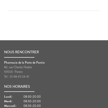
NOUS RENCONTRER
Pharmacie de la Porte de Pantin
82, rue Charles Nodier
93500
Pantin
Tel :
01 48 45 24 41
NOS HORAIRES
Lundi
:
08:30-20:00
Mardi
:
08:30-20:00
Mercredi
:
08:30-20:00