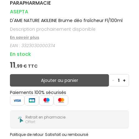
PARAPHARMACIE
ASEPTA
D'AME NATURE AKILEINE Brume déo fraîcheur Fl/100ml
Description prochainement disponible
En savoir plus
EAN :
3323030000374
En stock
11
,
99
€ TTC
Ajouter au panier
-
1
+
Paiements 100% sécurisés
Retrait en pharmacie
Offert
Politique de retour
Satisfait ou remboursé