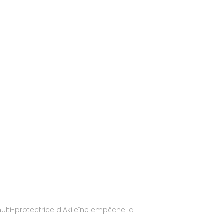
ulti-protectrice d'Akileïne empêche la