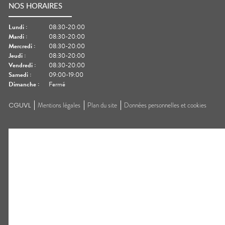
NOS HORAIRES
Lundi
:
08:30-20:00
Mardi
:
08:30-20:00
Mercredi
:
08:30-20:00
Jeudi
:
08:30-20:00
Vendredi
:
08:30-20:00
Samedi
:
09:00-19:00
Dimanche
:
Fermé
CGUVL
Mentions légales
Plan du site
Données personnelles et cookies