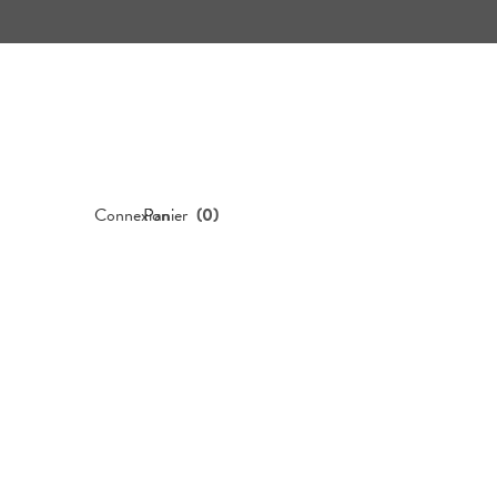
Connexion
Panier
(
0
)