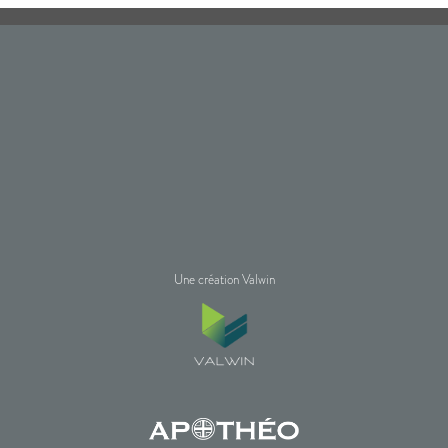
Une création Valwin