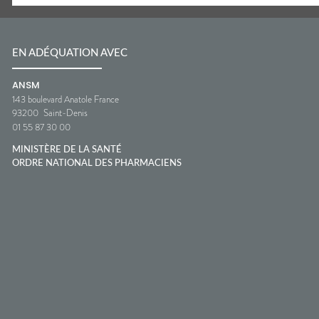
EN ADÉQUATION AVEC
ANSM
143 boulevard Anatole France
93200
Saint-Denis
01 55 87 30 00
MINISTÈRE DE LA SANTÉ
ORDRE NATIONAL DES PHARMACIENS