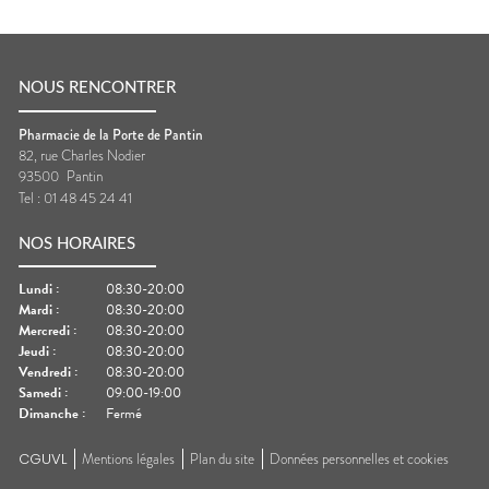
NOUS RENCONTRER
Pharmacie de la Porte de Pantin
82, rue Charles Nodier
93500
Pantin
Tel :
01 48 45 24 41
NOS HORAIRES
Lundi
:
08:30-20:00
Mardi
:
08:30-20:00
Mercredi
:
08:30-20:00
Jeudi
:
08:30-20:00
Vendredi
:
08:30-20:00
Samedi
:
09:00-19:00
Dimanche
:
Fermé
CGUVL
Mentions légales
Plan du site
Données personnelles et cookies