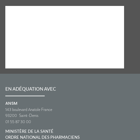
EN ADÉQUATION AVEC
ANSM
143 boulevard Anatole France
93200
Saint-Denis
01 55 87 30 00
MINISTÈRE DE LA SANTÉ
ORDRE NATIONAL DES PHARMACIENS