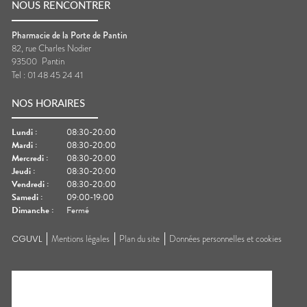
NOUS RENCONTRER
Pharmacie de la Porte de Pantin
82, rue Charles Nodier
93500
Pantin
Tel :
01 48 45 24 41
NOS HORAIRES
Lundi
:
08:30-20:00
Mardi
:
08:30-20:00
Mercredi
:
08:30-20:00
Jeudi
:
08:30-20:00
Vendredi
:
08:30-20:00
Samedi
:
09:00-19:00
Dimanche
:
Fermé
CGUVL
Mentions légales
Plan du site
Données personnelles et cookies