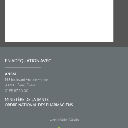
EN ADÉQUATION AVEC
ANSM
143 boulevard Anatole France
93200
Saint-Denis
01 55 87 30 00
MINISTÈRE DE LA SANTÉ
ORDRE NATIONAL DES PHARMACIENS
Une création Valwin