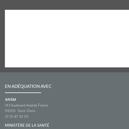
EN ADÉQUATION AVEC
ANSM
143 boulevard Anatole France
93200
Saint-Denis
01 55 87 30 00
MINISTÈRE DE LA SANTÉ