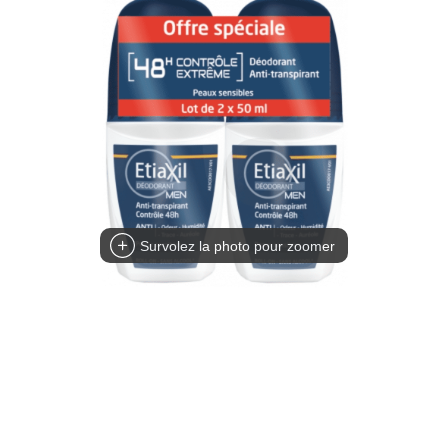
Survolez la photo pour zoomer