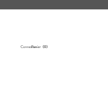
Connexion
Panier
(
0
)