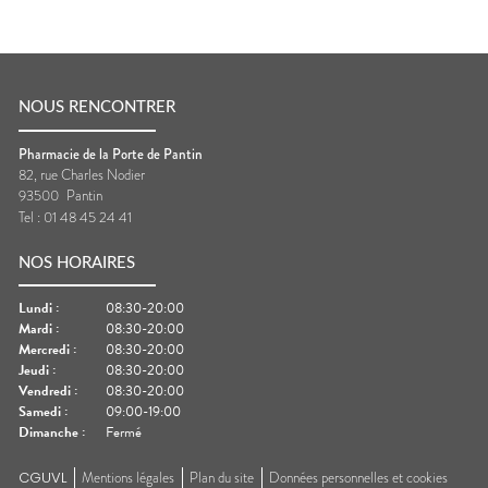
NOUS RENCONTRER
Pharmacie de la Porte de Pantin
82, rue Charles Nodier
93500
Pantin
Tel :
01 48 45 24 41
NOS HORAIRES
Lundi
:
08:30-20:00
Mardi
:
08:30-20:00
Mercredi
:
08:30-20:00
Jeudi
:
08:30-20:00
Vendredi
:
08:30-20:00
Samedi
:
09:00-19:00
Dimanche
:
Fermé
CGUVL
Mentions légales
Plan du site
Données personnelles et cookies