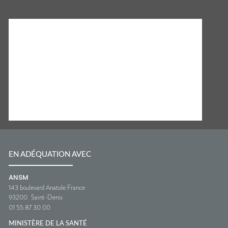
EN ADÉQUATION AVEC
ANSM
143 boulevard Anatole France
93200
Saint-Denis
01 55 87 30 00
MINISTÈRE DE LA SANTÉ