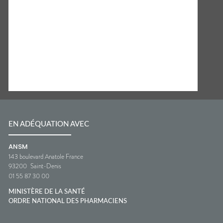
EN ADÉQUATION AVEC
ANSM
143 boulevard Anatole France
93200
Saint-Denis
01 55 87 30 00
MINISTÈRE DE LA SANTÉ
ORDRE NATIONAL DES PHARMACIENS