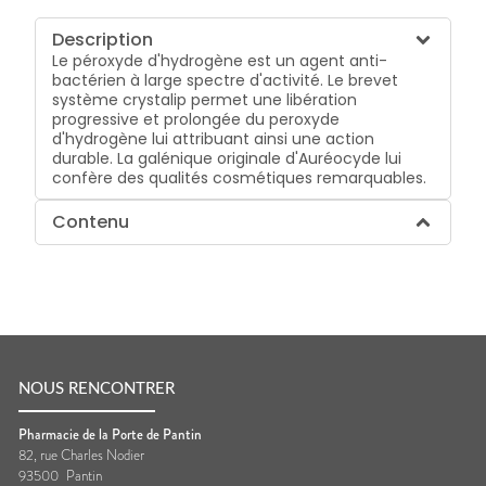
Description
Le péroxyde d'hydrogène est un agent anti-
bactérien à large spectre d'activité. Le brevet
système crystalip permet une libération
progressive et prolongée du peroxyde
d'hydrogène lui attribuant ainsi une action
durable. La galénique originale d'Auréocyde lui
confère des qualités cosmétiques remarquables.
Contenu
NOUS RENCONTRER
Pharmacie de la Porte de Pantin
82, rue Charles Nodier
93500
Pantin