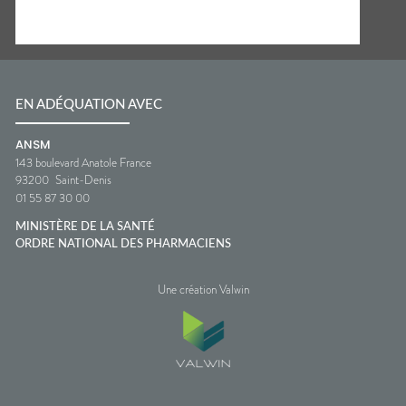
EN ADÉQUATION AVEC
ANSM
143 boulevard Anatole France
93200
Saint-Denis
01 55 87 30 00
MINISTÈRE DE LA SANTÉ
ORDRE NATIONAL DES PHARMACIENS
Une création Valwin