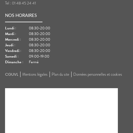
Tel :
01 48 45 24 41
NOS HORAIRES
Lundi
:
08:30-20:00
Mardi
:
08:30-20:00
Mercredi
:
08:30-20:00
Jeudi
:
08:30-20:00
Vendredi
:
08:30-20:00
Samedi
:
09:00-19:00
Dimanche
:
Fermé
CGUVL
Mentions légales
Plan du site
Données personnelles et cookies