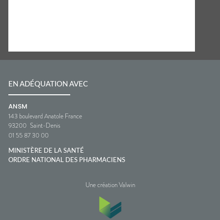
EN ADÉQUATION AVEC
ANSM
143 boulevard Anatole France
93200
Saint-Denis
01 55 87 30 00
MINISTÈRE DE LA SANTÉ
ORDRE NATIONAL DES PHARMACIENS
Une création Valwin