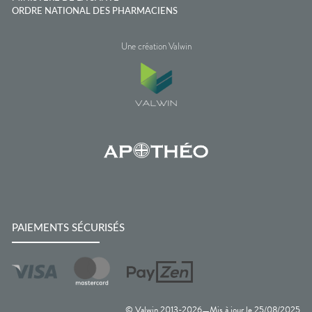
ORDRE NATIONAL DES PHARMACIENS
Une création Valwin
PAIEMENTS SÉCURISÉS
© Valwin 2013-
2026
Mis à jour le
25/08/2025
—