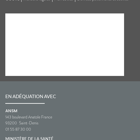
EN ADÉQUATION AVEC
ANSM
143 boulevard Anatole France
93200
Saint-Denis
01 55 87 30 00
MINISTÈRE DE LA SANTÉ