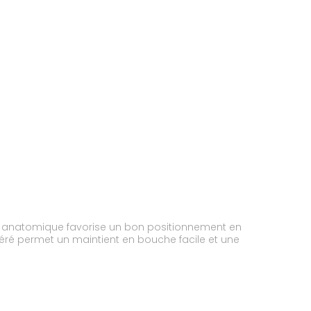
me anatomique favorise un bon positionnement en
 aéré permet un maintient en bouche facile et une