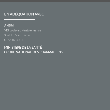
EN ADÉQUATION AVEC
ANSM
143 boulevard Anatole France
93200
Saint-Denis
01 55 87 30 00
MINISTÈRE DE LA SANTÉ
ORDRE NATIONAL DES PHARMACIENS