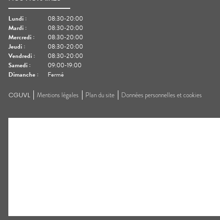
Lundi
:
08:30-20:00
Mardi
:
08:30-20:00
Mercredi
:
08:30-20:00
Jeudi
:
08:30-20:00
Vendredi
:
08:30-20:00
Samedi
:
09:00-19:00
Dimanche
:
Fermé
CGUVL
Mentions légales
Plan du site
Données personnelles et cookies