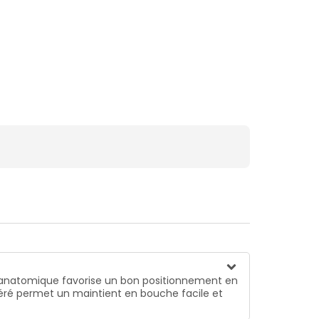
e anatomique favorise un bon positionnement en
 aéré permet un maintient en bouche facile et