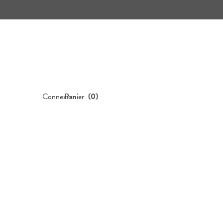
Connexion
Panier
(
0
)