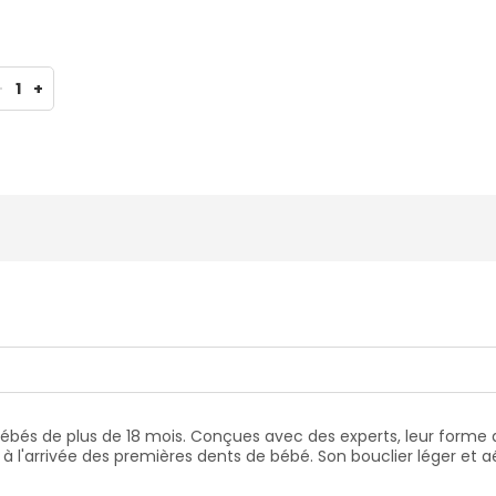
-
1
+
bébés de plus de 18 mois. Conçues avec des experts, leur form
te à l'arrivée des premières dents de bébé. Son bouclier léger et