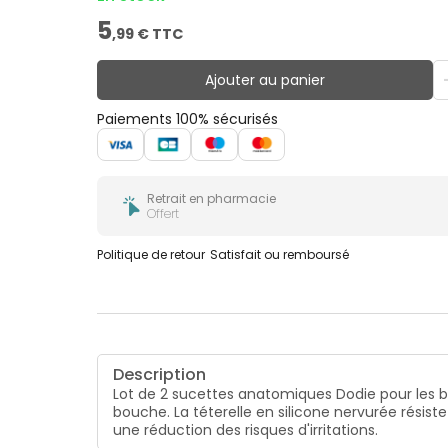
5
,
99
€ TTC
Ajouter au panier
Paiements 100% sécurisés
Retrait en pharmacie
Offert
Politique de retour
Satisfait ou remboursé
Description
Lot de 2 sucettes anatomiques Dodie pour les 
bouche. La téterelle en silicone nervurée résis
une réduction des risques d'irritations.