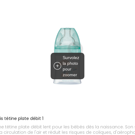
Survolez
la photo
pour
zoomer
 tétine plate débit 1
e tétine plate débit lent pour les bébés dès la naissance. Son 
circulation de l'air et réduit les risques de coliques, d'aéropha