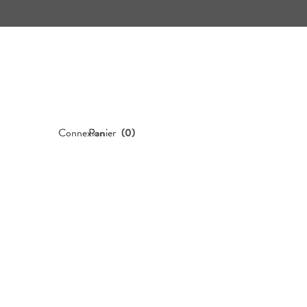
Connexion
Panier
(
0
)