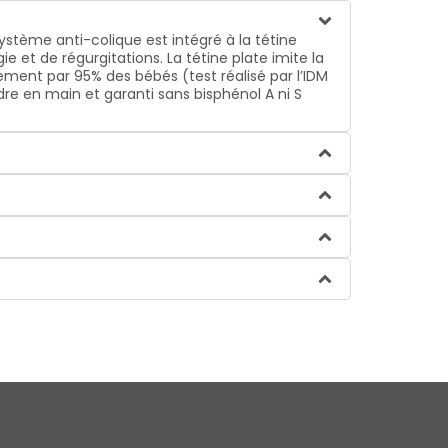
ystème anti-colique est intégré à la tétine
ie et de régurgitations. La tétine plate imite la
lement par 95% des bébés (test réalisé par l’IDM
re en main et garanti sans bisphénol A ni S