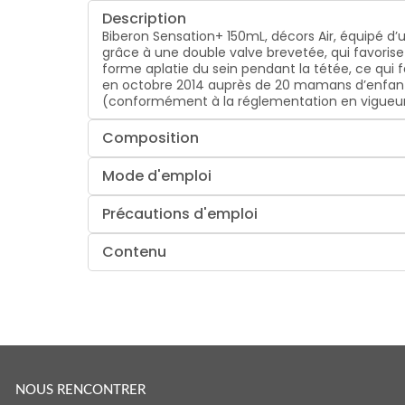
Description
Biberon Sensation+ 150mL, décors Air, équipé d’u
grâce à une double valve brevetée, qui favorise la
forme aplatie du sein pendant la tétée, ce qui f
en octobre 2014 auprès de 20 mamans d’enfants â
(conformément à la réglementation en vigueu
Composition
Mode d'emploi
Précautions d'emploi
Contenu
NOUS RENCONTRER