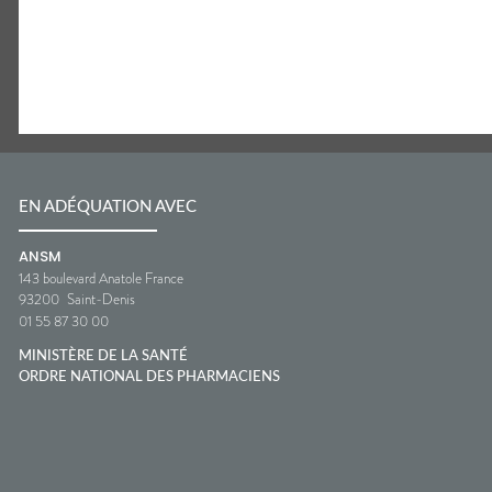
EN ADÉQUATION AVEC
ANSM
143 boulevard Anatole France
93200
Saint-Denis
01 55 87 30 00
MINISTÈRE DE LA SANTÉ
ORDRE NATIONAL DES PHARMACIENS