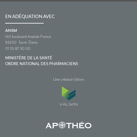
EN ADÉQUATION AVEC
ANSM
143 boulevard Anatole France
93200
Saint-Denis
01 55 87 30 00
MINISTÈRE DE LA SANTÉ
ORDRE NATIONAL DES PHARMACIENS
Une création Valwin