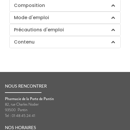
Composition
Mode d'emploi
Précautions d'emploi
Contenu
NOUS RENCONTRER
Pharmacie de la Porte de Pantin
82, rue Charles Nodier
93500
Pantin
Tel :
01 48 45 24 41
NOS HORAIRES