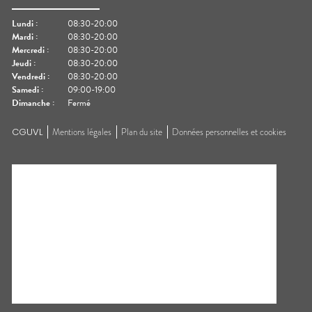
Lundi
:
08:30-20:00
Mardi
:
08:30-20:00
Mercredi
:
08:30-20:00
Jeudi
:
08:30-20:00
Vendredi
:
08:30-20:00
Samedi
:
09:00-19:00
Dimanche
:
Fermé
CGUVL
Mentions légales
Plan du site
Données personnelles et cookies