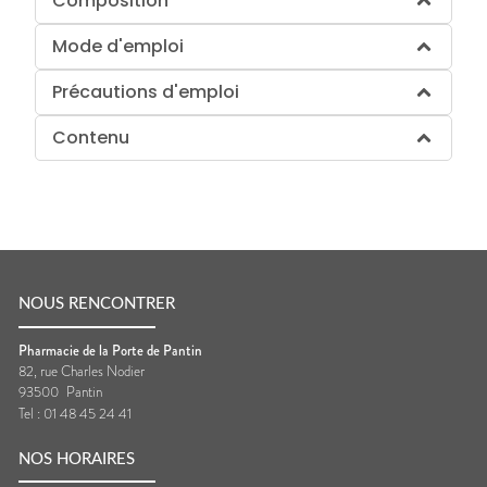
Composition
Mode d'emploi
Précautions d'emploi
Contenu
NOUS RENCONTRER
Pharmacie de la Porte de Pantin
82, rue Charles Nodier
93500
Pantin
Tel :
01 48 45 24 41
NOS HORAIRES