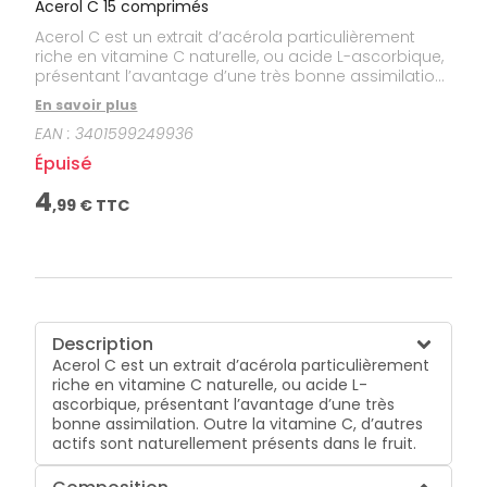
Acerol C 15 comprimés
Acerol C est un extrait d’acérola particulièrement
riche en vitamine C naturelle, ou acide L-ascorbique,
présentant l’avantage d’une très bonne assimilation.
Outre la vitamine C, d’autres actifs sont
En savoir plus
naturellement présents dans le fruit.
EAN :
3401599249936
Épuisé
4
,
99
€ TTC
Description
Acerol C est un extrait d’acérola particulièrement
riche en vitamine C naturelle, ou acide L-
ascorbique, présentant l’avantage d’une très
bonne assimilation. Outre la vitamine C, d’autres
actifs sont naturellement présents dans le fruit.