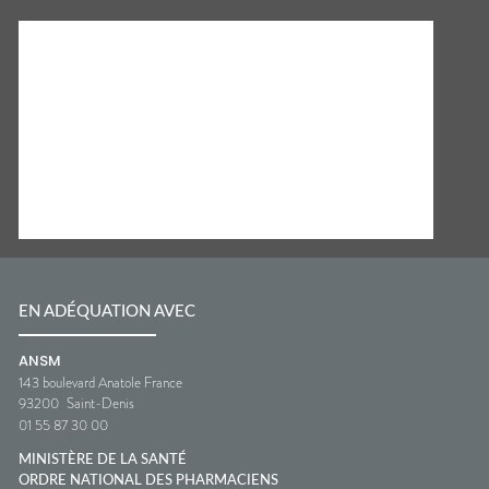
EN ADÉQUATION AVEC
ANSM
143 boulevard Anatole France
93200
Saint-Denis
01 55 87 30 00
MINISTÈRE DE LA SANTÉ
ORDRE NATIONAL DES PHARMACIENS