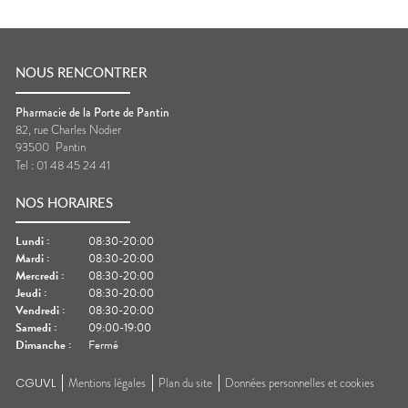
NOUS RENCONTRER
Pharmacie de la Porte de Pantin
82, rue Charles Nodier
93500
Pantin
Tel :
01 48 45 24 41
NOS HORAIRES
Lundi
:
08:30-20:00
Mardi
:
08:30-20:00
Mercredi
:
08:30-20:00
Jeudi
:
08:30-20:00
Vendredi
:
08:30-20:00
Samedi
:
09:00-19:00
Dimanche
:
Fermé
CGUVL
Mentions légales
Plan du site
Données personnelles et cookies