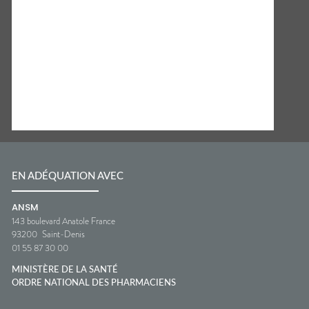
EN ADÉQUATION AVEC
ANSM
143 boulevard Anatole France
93200
Saint-Denis
01 55 87 30 00
MINISTÈRE DE LA SANTÉ
ORDRE NATIONAL DES PHARMACIENS