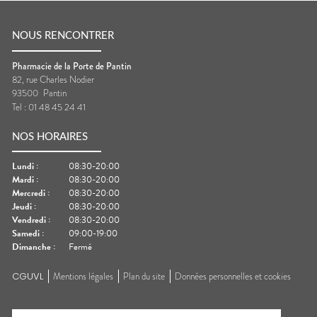
NOUS RENCONTRER
Pharmacie de la Porte de Pantin
82, rue Charles Nodier
93500
Pantin
Tel :
01 48 45 24 41
NOS HORAIRES
Lundi
:
08:30-20:00
Mardi
:
08:30-20:00
Mercredi
:
08:30-20:00
Jeudi
:
08:30-20:00
Vendredi
:
08:30-20:00
Samedi
:
09:00-19:00
Dimanche
:
Fermé
CGUVL
Mentions légales
Plan du site
Données personnelles et cookies