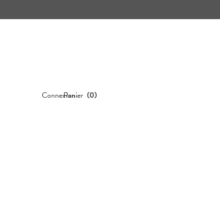
Connexion
Panier
(
0
)