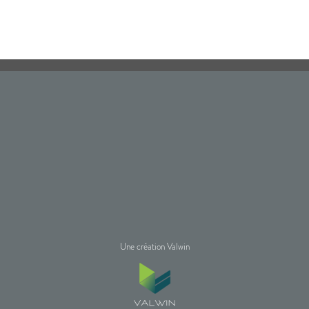
Une création Valwin