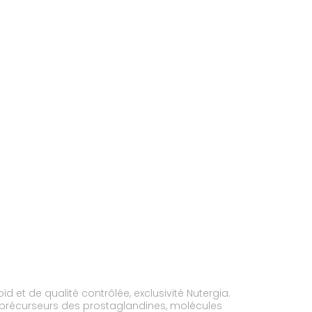
 et de qualité contrôlée, exclusivité Nutergia.
), précurseurs des prostaglandines, molécules