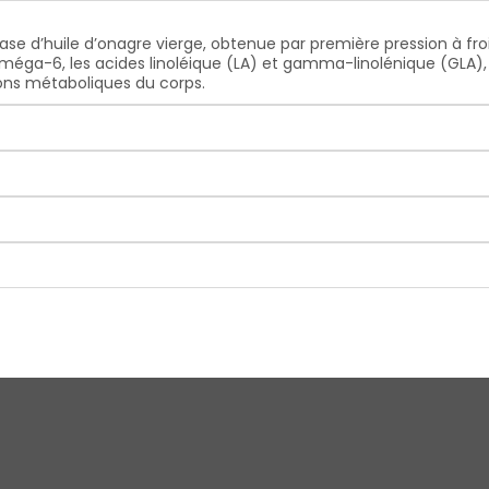
 d’huile d’onagre vierge, obtenue par première pression à froid 
e oméga-6, les acides linoléique (LA) et gamma-linolénique (GLA
ons métaboliques du corps.