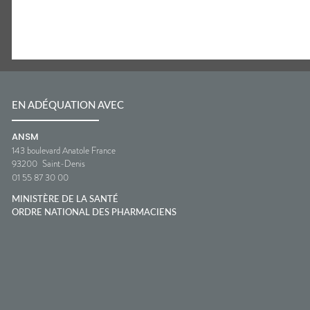
EN ADÉQUATION AVEC
ANSM
143 boulevard Anatole France
93200
Saint-Denis
01 55 87 30 00
MINISTÈRE DE LA SANTÉ
ORDRE NATIONAL DES PHARMACIENS