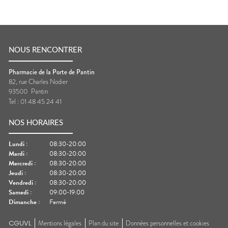
NOUS RENCONTRER
Pharmacie de la Porte de Pantin
82, rue Charles Nodier
93500
Pantin
Tel :
01 48 45 24 41
NOS HORAIRES
Lundi
:
08:30-20:00
Mardi
:
08:30-20:00
Mercredi
:
08:30-20:00
Jeudi
:
08:30-20:00
Vendredi
:
08:30-20:00
Samedi
:
09:00-19:00
Dimanche
:
Fermé
CGUVL
Mentions légales
Plan du site
Données personnelles et cookies