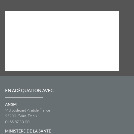
EN ADÉQUATION AVEC
ANSM
143 boulevard Anatole France
93200
Saint-Denis
01 55 87 30 00
MINISTÈRE DE LA SANTÉ