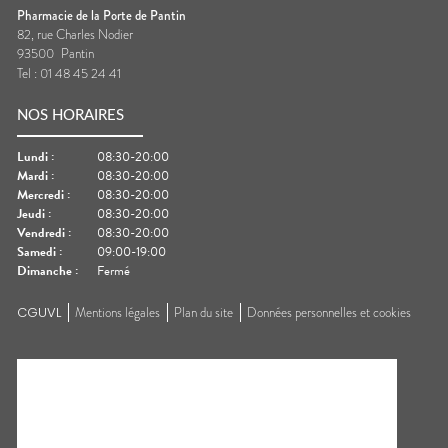
Pharmacie de la Porte de Pantin
82, rue Charles Nodier
93500
Pantin
Tel :
01 48 45 24 41
NOS HORAIRES
Lundi
:
08:30-20:00
Mardi
:
08:30-20:00
Mercredi
:
08:30-20:00
Jeudi
:
08:30-20:00
Vendredi
:
08:30-20:00
Samedi
:
09:00-19:00
Dimanche
:
Fermé
CGUVL
Mentions légales
Plan du site
Données personnelles et cookies