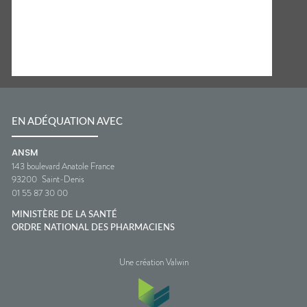
EN ADÉQUATION AVEC
ANSM
143 boulevard Anatole France
93200
Saint-Denis
01 55 87 30 00
MINISTÈRE DE LA SANTÉ
ORDRE NATIONAL DES PHARMACIENS
Une création Valwin