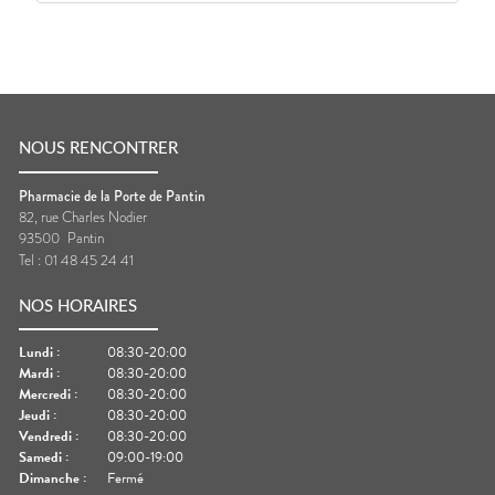
NOUS RENCONTRER
Pharmacie de la Porte de Pantin
82, rue Charles Nodier
93500
Pantin
Tel :
01 48 45 24 41
NOS HORAIRES
Lundi
:
08:30-20:00
Mardi
:
08:30-20:00
Mercredi
:
08:30-20:00
Jeudi
:
08:30-20:00
Vendredi
:
08:30-20:00
Samedi
:
09:00-19:00
Dimanche
:
Fermé