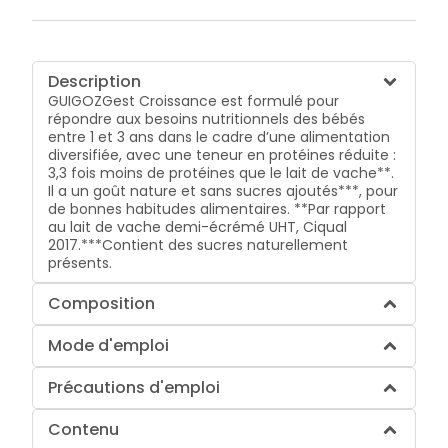
Description
GUIGOZGest Croissance est formulé pour
répondre aux besoins nutritionnels des bébés
entre 1 et 3 ans dans le cadre d’une alimentation
diversifiée, avec une teneur en protéines réduite :
3,3 fois moins de protéines que le lait de vache**.
Il a un goût nature et sans sucres ajoutés***, pour
de bonnes habitudes alimentaires. **Par rapport
au lait de vache demi-écrémé UHT, Ciqual
2017.***Contient des sucres naturellement
présents.
Composition
Mode d'emploi
Précautions d'emploi
Contenu