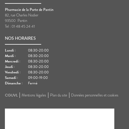
Pharmacie de la Porte de Pantin
82, rue Charles Nodier
93500
Pantin
Tel :
01 48 45 24 41
NOS HORAIRES
Lundi
:
08:30-20:00
Mardi
:
08:30-20:00
Mercredi
:
08:30-20:00
Jeudi
:
08:30-20:00
Vendredi
:
08:30-20:00
Samedi
:
09:00-19:00
Dimanche
:
Fermé
CGUVL
Mentions légales
Plan du site
Données personnelles et cookies