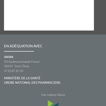
EN ADÉQUATION AVEC
ANSM
143 boulevard Anatole France
93200
Saint-Denis
01 55 87 30 00
MINISTÈRE DE LA SANTÉ
ORDRE NATIONAL DES PHARMACIENS
Une création Valwin