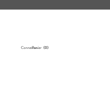
Connexion
Panier
(
0
)