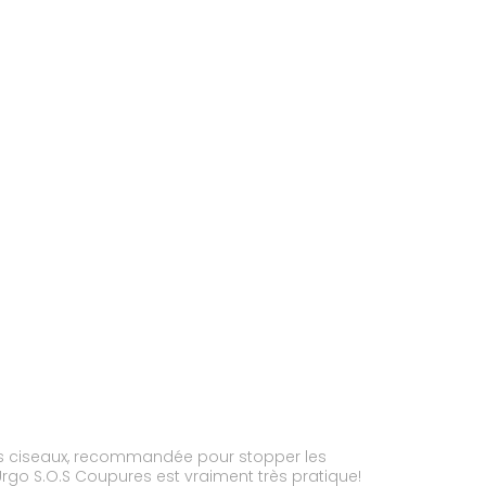
s ciseaux, recommandée pour stopper les
Urgo S.O.S Coupures est vraiment très pratique!