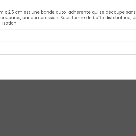
m x 2,5 cm est une bande auto-adhérente qui se découpe sans
s coupures, par compression. Sous forme de boîte distributrice, 
lisation.