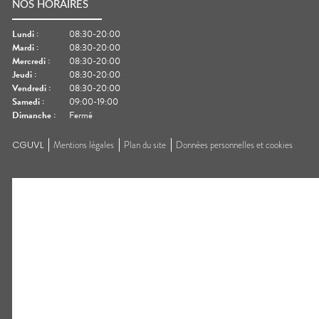
NOS HORAIRES
Lundi
:
08:30-20:00
Mardi
:
08:30-20:00
Mercredi
:
08:30-20:00
Jeudi
:
08:30-20:00
Vendredi
:
08:30-20:00
Samedi
:
09:00-19:00
Dimanche
:
Fermé
CGUVL
Mentions légales
Plan du site
Données personnelles et cookies