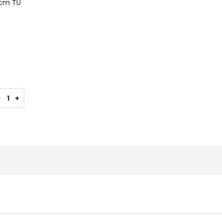
1cm TU
-
1
+