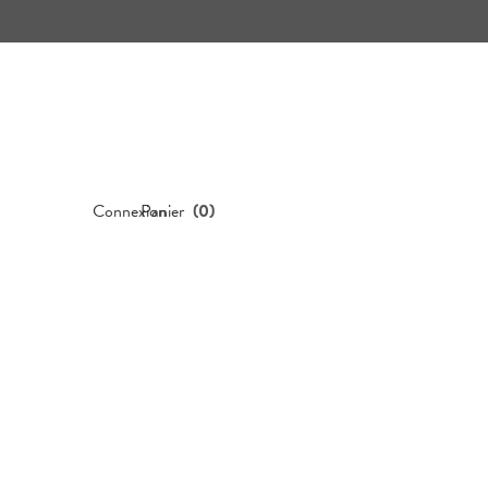
Connexion
Panier
(
0
)