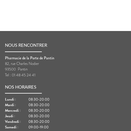
NOUS RENCONTRER
Pharmacie de la Porte de Pantin
82, rue Charles Nodier
93500
Pantin
Tel :
01 48 45 24 41
NOS HORAIRES
Lundi
:
08:30-20:00
Mardi
:
08:30-20:00
Mercredi
:
08:30-20:00
Jeudi
:
08:30-20:00
Vendredi
:
08:30-20:00
Samedi
:
09:00-19:00