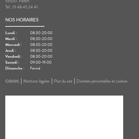
93500
Pantin
Tel :
01 48 45 24 41
NOS HORAIRES
Lundi
:
08:30-20:00
Mardi
:
08:30-20:00
Mercredi
:
08:30-20:00
Jeudi
:
08:30-20:00
Vendredi
:
08:30-20:00
Samedi
:
09:00-19:00
Dimanche
:
Fermé
CGUVL
Mentions légales
Plan du site
Données personnelles et cookies