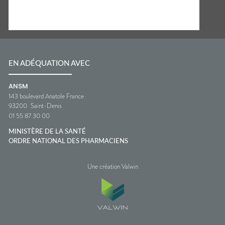
EN ADÉQUATION AVEC
ANSM
143 boulevard Anatole France
93200
Saint-Denis
01 55 87 30 00
MINISTÈRE DE LA SANTÉ
ORDRE NATIONAL DES PHARMACIENS
Une création Valwin