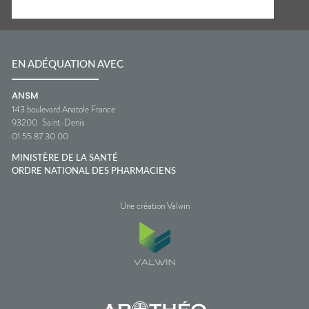
EN ADÉQUATION AVEC
ANSM
143 boulevard Anatole France
93200
Saint-Denis
01 55 87 30 00
MINISTÈRE DE LA SANTÉ
ORDRE NATIONAL DES PHARMACIENS
Une création Valwin