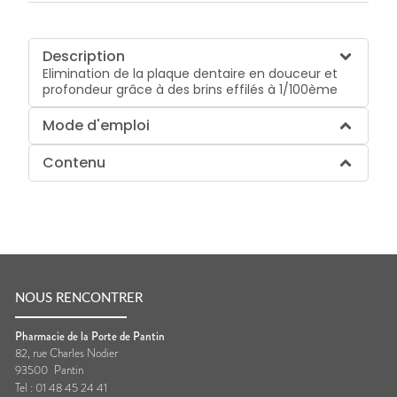
Description
Elimination de la plaque dentaire en douceur et
profondeur grâce à des brins effilés à 1/100ème
Mode d'emploi
Contenu
NOUS RENCONTRER
Pharmacie de la Porte de Pantin
82, rue Charles Nodier
93500
Pantin
Tel :
01 48 45 24 41