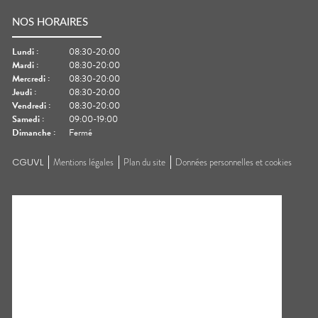
NOS HORAIRES
Lundi
:
08:30-20:00
Mardi
:
08:30-20:00
Mercredi
:
08:30-20:00
Jeudi
:
08:30-20:00
Vendredi
:
08:30-20:00
Samedi
:
09:00-19:00
Dimanche
:
Fermé
CGUVL
Mentions légales
Plan du site
Données personnelles et cookies