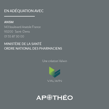
EN ADÉQUATION AVEC
ANSM
143 boulevard Anatole France
93200
Saint-Denis
01 55 87 30 00
MINISTÈRE DE LA SANTÉ
ORDRE NATIONAL DES PHARMACIENS
Une création Valwin