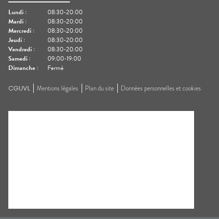
Lundi
:
08:30-20:00
Mardi
:
08:30-20:00
Mercredi
:
08:30-20:00
Jeudi
:
08:30-20:00
Vendredi
:
08:30-20:00
Samedi
:
09:00-19:00
Dimanche
:
Fermé
CGUVL
Mentions légales
Plan du site
Données personnelles et cookies