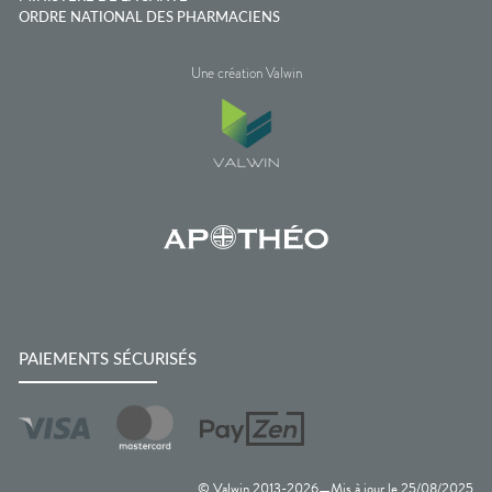
ORDRE NATIONAL DES PHARMACIENS
Une création Valwin
PAIEMENTS SÉCURISÉS
© Valwin 2013-
2026
Mis à jour le
25/08/2025
—