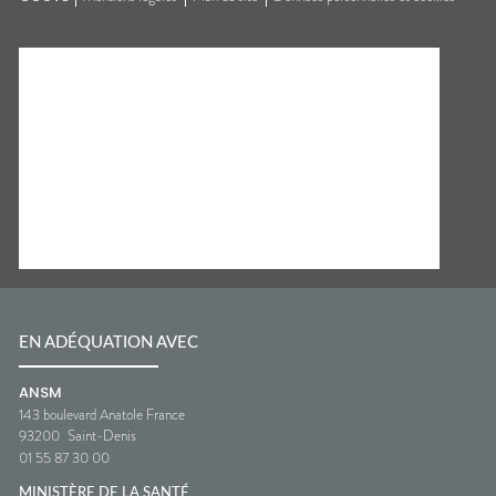
EN ADÉQUATION AVEC
ANSM
143 boulevard Anatole France
93200
Saint-Denis
01 55 87 30 00
MINISTÈRE DE LA SANTÉ