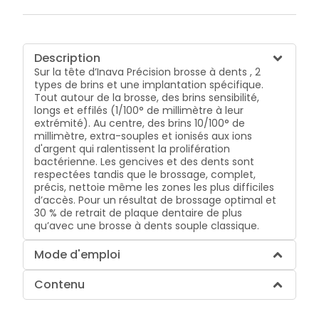
Description
Sur la tête d’Inava Précision brosse à dents , 2
types de brins et une implantation spécifique.
Tout autour de la brosse, des brins sensibilité,
longs et effilés (1/100° de millimètre à leur
extrémité). Au centre, des brins 10/100° de
millimètre, extra-souples et ionisés aux ions
d'argent qui ralentissent la prolifération
bactérienne. Les gencives et des dents sont
respectées tandis que le brossage, complet,
précis, nettoie même les zones les plus difficiles
d’accès. Pour un résultat de brossage optimal et
30 % de retrait de plaque dentaire de plus
qu’avec une brosse à dents souple classique.
Mode d'emploi
Contenu