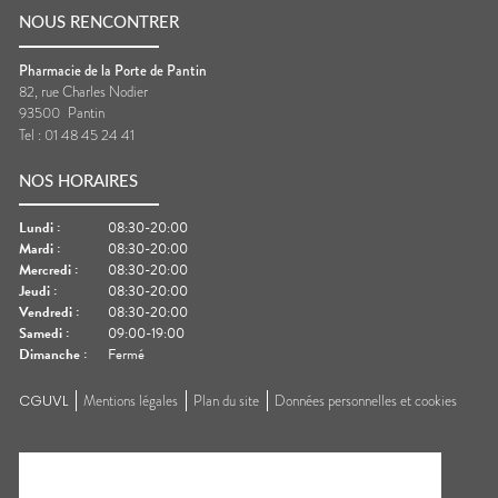
NOUS RENCONTRER
Pharmacie de la Porte de Pantin
82, rue Charles Nodier
93500
Pantin
Tel :
01 48 45 24 41
NOS HORAIRES
Lundi
:
08:30-20:00
Mardi
:
08:30-20:00
Mercredi
:
08:30-20:00
Jeudi
:
08:30-20:00
Vendredi
:
08:30-20:00
Samedi
:
09:00-19:00
Dimanche
:
Fermé
CGUVL
Mentions légales
Plan du site
Données personnelles et cookies