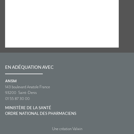
EN ADÉQUATION AVEC
ANSM
143 boulevard Anatole France
93200
Saint-Denis
01 55 87 30 00
MINISTÈRE DE LA SANTÉ
ORDRE NATIONAL DES PHARMACIENS
Une création Valwin