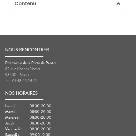
Contenu
NOUS RENCONTRER
Pharmacie de la Porte de Pantin
82, rue Charles Nodier
93500
Pantin
Tel :
01 48 45 24 41
NOS HORAIRES
Lundi
:
08:30-20:00
Mardi
:
08:30-20:00
Mercredi
:
08:30-20:00
Jeudi
:
08:30-20:00
Vendredi
:
08:30-20:00
Samedi
:
09:00-19:00