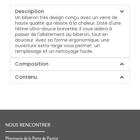
Description
Un biberon très design conçu avec un verre de
haute qualité qui résiste à la chaleur. Doté d'une
tétine ultra-douce brevetée, il vous aidera à
passer de l'allaitement au biberon, tout en
douceur. Avec sa forme ergonomique, une
ouverture extra-large vous permet un
remplissage et un nettoyage facile.
Composition
Contenu
NOUS RENCONTRER
Pharmacie de la Porte de Pantin