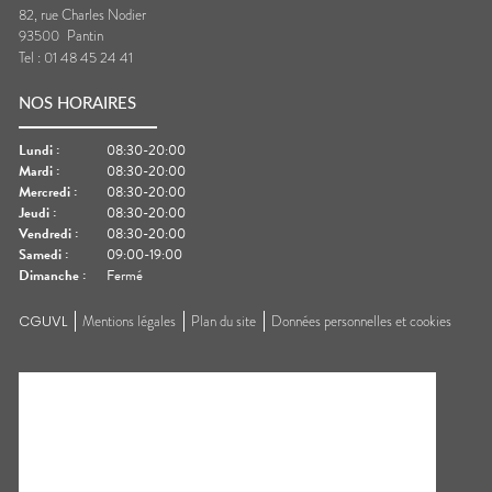
82, rue Charles Nodier
93500
Pantin
Tel :
01 48 45 24 41
NOS HORAIRES
Lundi
:
08:30-20:00
Mardi
:
08:30-20:00
Mercredi
:
08:30-20:00
Jeudi
:
08:30-20:00
Vendredi
:
08:30-20:00
Samedi
:
09:00-19:00
Dimanche
:
Fermé
CGUVL
Mentions légales
Plan du site
Données personnelles et cookies