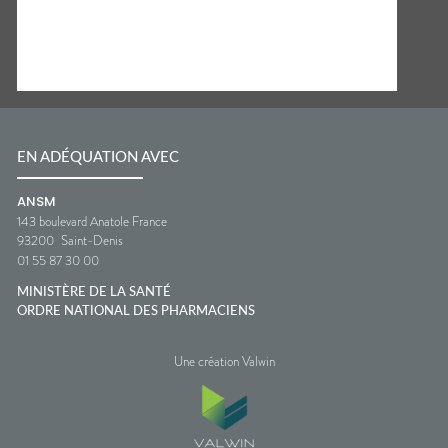
EN ADÉQUATION AVEC
ANSM
143 boulevard Anatole France
93200
Saint-Denis
01 55 87 30 00
MINISTÈRE DE LA SANTÉ
ORDRE NATIONAL DES PHARMACIENS
Une création Valwin