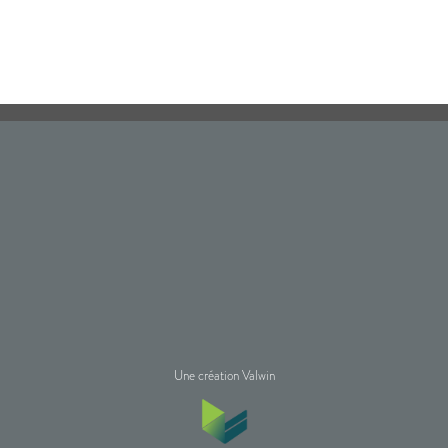
Une création Valwin