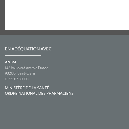
EN ADÉQUATION AVEC
ANSM
143 boulevard Anatole France
93200
Saint-Denis
01 55 87 30 00
MINISTÈRE DE LA SANTÉ
ORDRE NATIONAL DES PHARMACIENS