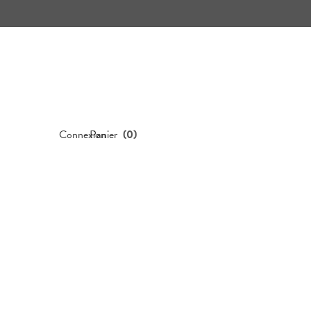
Connexion
Panier
(
0
)