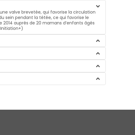
une valve brevetée, qui favorise la circulation
 du sein pendant la tétée, ce qui favorise le
obre 2014 auprès de 20 mamans d’enfants âgés
Initiation+)