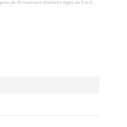
 auprès de 20 mamans d’enfants âgés de 0 à 12
n+)