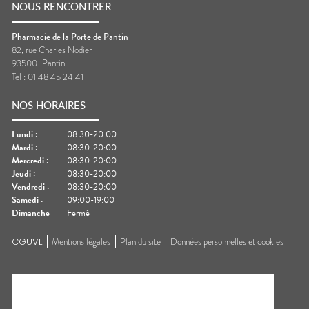
NOUS RENCONTRER
Pharmacie de la Porte de Pantin
82, rue Charles Nodier
93500
Pantin
Tel :
01 48 45 24 41
NOS HORAIRES
Lundi
:
08:30-20:00
Mardi
:
08:30-20:00
Mercredi
:
08:30-20:00
Jeudi
:
08:30-20:00
Vendredi
:
08:30-20:00
Samedi
:
09:00-19:00
Dimanche
:
Fermé
CGUVL
Mentions légales
Plan du site
Données personnelles et cookies