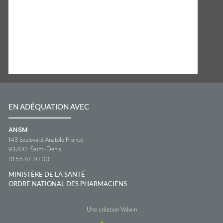
EN ADÉQUATION AVEC
ANSM
143 boulevard Anatole France
93200
Saint-Denis
01 55 87 30 00
MINISTÈRE DE LA SANTÉ
ORDRE NATIONAL DES PHARMACIENS
Une création Valwin