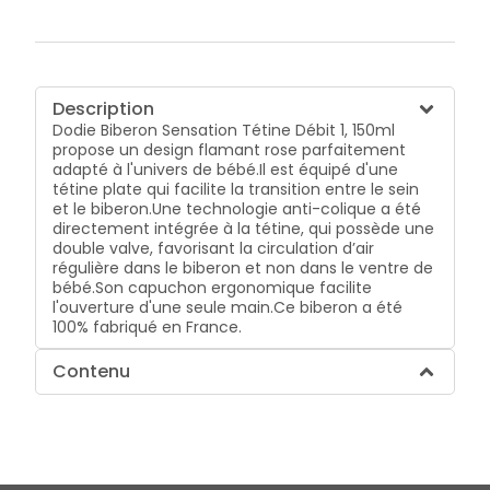
Description
Dodie Biberon Sensation Tétine Débit 1, 150ml
propose un design flamant rose parfaitement
adapté à l'univers de bébé.Il est équipé d'une
tétine plate qui facilite la transition entre le sein
et le biberon.Une technologie anti-colique a été
directement intégrée à la tétine, qui possède une
double valve, favorisant la circulation d’air
régulière dans le biberon et non dans le ventre de
bébé.Son capuchon ergonomique facilite
l'ouverture d'une seule main.Ce biberon a été
100% fabriqué en France.
Contenu