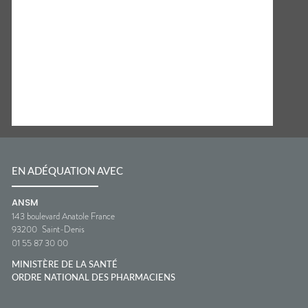
EN ADÉQUATION AVEC
ANSM
143 boulevard Anatole France
93200
Saint-Denis
01 55 87 30 00
MINISTÈRE DE LA SANTÉ
ORDRE NATIONAL DES PHARMACIENS